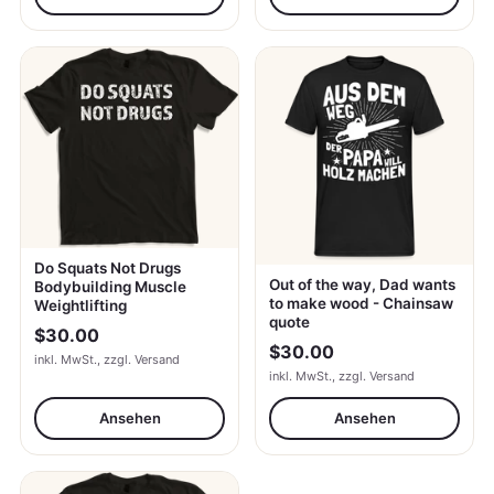
Do Squats Not Drugs
Out of the way, Dad wants
Bodybuilding Muscle
to make wood - Chainsaw
Weightlifting
quote
$30.00
$30.00
inkl. MwSt., zzgl. Versand
inkl. MwSt., zzgl. Versand
Ansehen
Ansehen