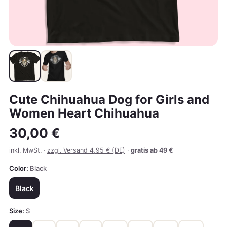
Cute Chihuahua Dog for Girls and
Women Heart Chihuahua
30,00 €
inkl. MwSt. ·
zzgl. Versand 4,95 € (DE)
·
gratis ab 49 €
Color:
Black
Black
Size:
S