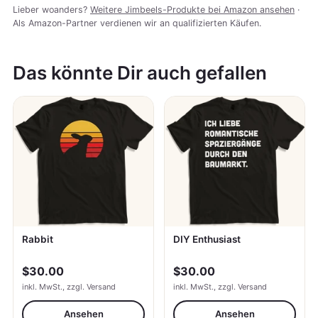
Lieber woanders?
Weitere Jimbeels-Produkte bei Amazon ansehen
·
Als Amazon-Partner verdienen wir an qualifizierten Käufen.
Das könnte Dir auch gefallen
Rabbit
DIY Enthusiast
$30.00
$30.00
inkl. MwSt., zzgl. Versand
inkl. MwSt., zzgl. Versand
Ansehen
Ansehen