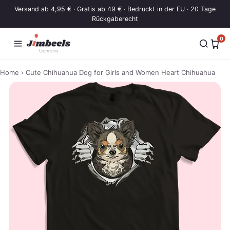
Zum Inhalt springen
Versand ab 4,95 € · Gratis ab 49 € · Bedruckt in der EU · 20 Tage
Rückgaberecht
0
Home
› Cute Chihuahua Dog for Girls and Women Heart Chihuahua