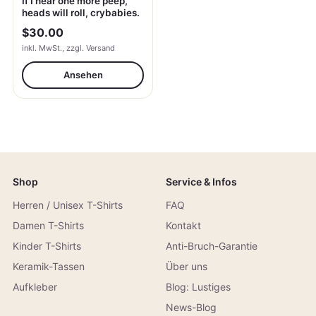
If I hear one more peep,
heads will roll, crybabies.
$30.00
inkl. MwSt., zzgl. Versand
Ansehen
Shop
Service & Infos
Herren / Unisex T-Shirts
FAQ
Damen T-Shirts
Kontakt
Kinder T-Shirts
Anti-Bruch-Garantie
Keramik-Tassen
Über uns
Aufkleber
Blog: Lustiges
News-Blog