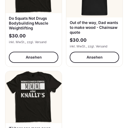
Do Squats Not Drugs
Out of the way, Dad wants
Bodybuilding Muscle
to make wood - Chainsaw
Weightlifting
quote
$30.00
$30.00
inkl. MwSt., zzgl. Versand
inkl. MwSt., zzgl. Versand
Ansehen
Ansehen