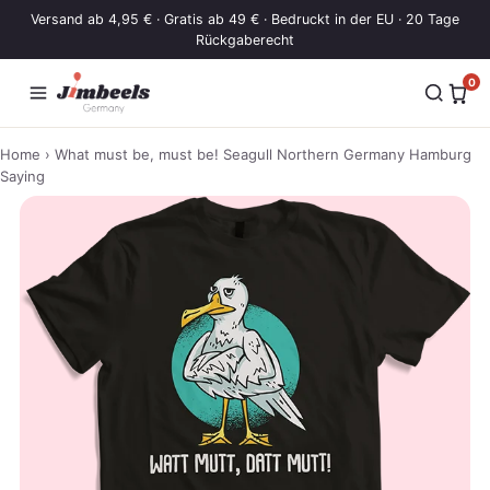
Zum Inhalt springen
Versand ab 4,95 € · Gratis ab 49 € · Bedruckt in der EU · 20 Tage
Rückgaberecht
0
Home
› What must be, must be! Seagull Northern Germany Hamburg
Saying