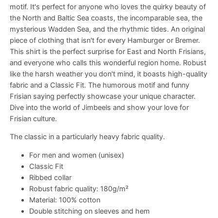
motif. It's perfect for anyone who loves the quirky beauty of
the North and Baltic Sea coasts, the incomparable sea, the
mysterious Wadden Sea, and the rhythmic tides. An original
piece of clothing that isn't for every Hamburger or Bremer.
This shirt is the perfect surprise for East and North Frisians,
and everyone who calls this wonderful region home. Robust
like the harsh weather you don't mind, it boasts high-quality
fabric and a Classic Fit. The humorous motif and funny
Frisian saying perfectly showcase your unique character.
Dive into the world of Jimbeels and show your love for
Frisian culture.
The classic in a particularly heavy fabric quality.
For men and women (unisex)
Classic Fit
Ribbed collar
Robust fabric quality: 180g/m²
Material: 100% cotton
Double stitching on sleeves and hem