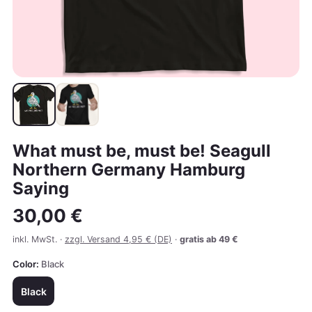
What must be, must be! Seagull
Northern Germany Hamburg
Saying
30,00 €
inkl. MwSt. ·
zzgl. Versand 4,95 € (DE)
·
gratis ab 49 €
Color:
Black
Black