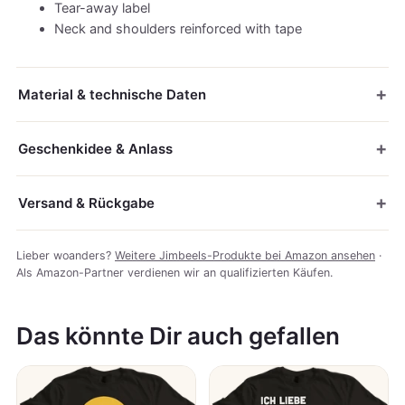
Tear-away label
Neck and shoulders reinforced with tape
Material & technische Daten
Geschenkidee & Anlass
Versand & Rückgabe
Lieber woanders?
Weitere Jimbeels-Produkte bei Amazon ansehen
·
Als Amazon-Partner verdienen wir an qualifizierten Käufen.
Das könnte Dir auch gefallen