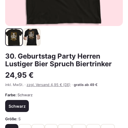
30. Geburtstag Party Herren
Lustiger Bier Spruch Biertrinker
24,95 €
inkl. MwSt. ·
zzgl. Versand 4,95 € (DE)
·
gratis ab 49 €
Farbe:
Schwarz
Schwarz
Größe:
S