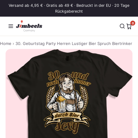
Zum Inhalt springen
Versand ab 4,95 € · Gratis ab 49 € · Bedruckt in der EU · 20 Tage
Rückgaberecht
0
Home
› 30. Geburtstag Party Herren Lustiger Bier Spruch Biertrinker