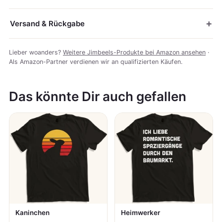
Versand & Rückgabe
Lieber woanders?
Weitere Jimbeels-Produkte bei Amazon ansehen
·
Als Amazon-Partner verdienen wir an qualifizierten Käufen.
Das könnte Dir auch gefallen
Kaninchen
Heimwerker