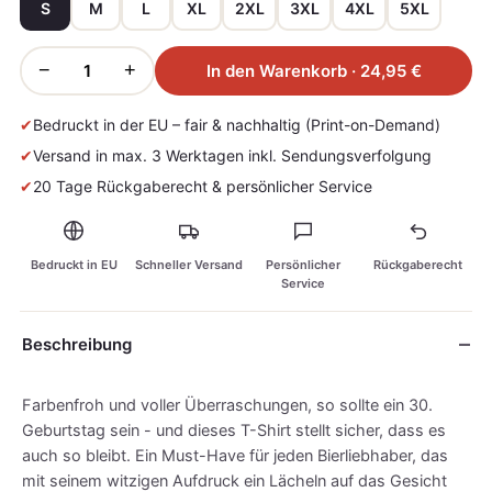
S
M
L
XL
2XL
3XL
4XL
5XL
−
+
In den Warenkorb · 24,95 €
✔
Bedruckt in der EU – fair & nachhaltig (Print-on-Demand)
✔
Versand in max. 3 Werktagen inkl. Sendungsverfolgung
✔
20 Tage Rückgaberecht & persönlicher Service
Bedruckt in EU
Schneller Versand
Persönlicher
Rückgaberecht
Service
Beschreibung
Farbenfroh und voller Überraschungen, so sollte ein 30.
Geburtstag sein - und dieses T-Shirt stellt sicher, dass es
auch so bleibt. Ein Must-Have für jeden Bierliebhaber, das
mit seinem witzigen Aufdruck ein Lächeln auf das Gesicht