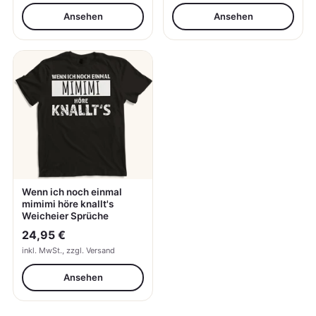
Ansehen
Ansehen
Wenn ich noch einmal
mimimi höre knallt's
Weicheier Sprüche
24,95 €
inkl. MwSt., zzgl. Versand
Ansehen