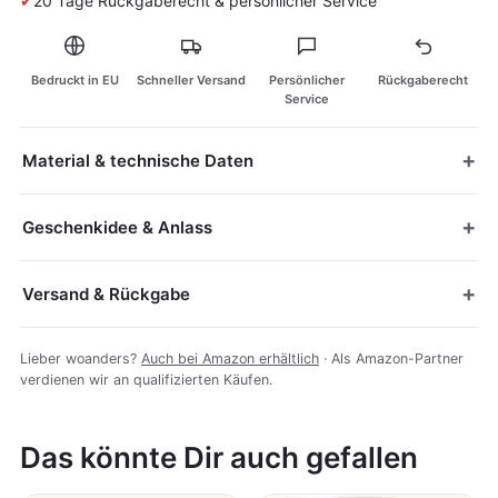
✔
20 Tage Rückgaberecht & persönlicher Service
Bedruckt in EU
Schneller Versand
Persönlicher
Rückgaberecht
Service
Material & technische Daten
Geschenkidee & Anlass
Versand & Rückgabe
Lieber woanders?
Auch bei Amazon erhältlich
· Als Amazon-Partner
verdienen wir an qualifizierten Käufen.
Das könnte Dir auch gefallen