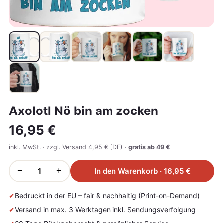
Axolotl Nö bin am zocken
16,95 €
inkl. MwSt. ·
zzgl. Versand 4,95 € (DE)
·
gratis ab 49 €
−
+
In den Warenkorb · 16,95 €
✔
Bedruckt in der EU – fair & nachhaltig (Print-on-Demand)
✔
Versand in max. 3 Werktagen inkl. Sendungsverfolgung