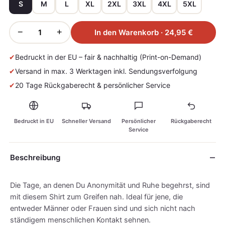
S
M
L
XL
2XL
3XL
4XL
5XL
−
+
In den Warenkorb · 24,95 €
✔
Bedruckt in der EU – fair & nachhaltig (Print-on-Demand)
✔
Versand in max. 3 Werktagen inkl. Sendungsverfolgung
✔
20 Tage Rückgaberecht & persönlicher Service
Bedruckt in EU
Schneller Versand
Persönlicher
Rückgaberecht
Service
Beschreibung
Die Tage, an denen Du Anonymität und Ruhe begehrst, sind
mit diesem Shirt zum Greifen nah. Ideal für jene, die
entweder Männer oder Frauen sind und sich nicht nach
ständigem menschlichen Kontakt sehnen.