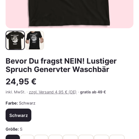
Bevor Du fragst NEIN! Lustiger
Spruch Genervter Waschbär
24,95 €
inkl. MwSt. ·
zzgl. Versand 4,95 € (DE)
·
gratis ab 49 €
Farbe:
Schwarz
Schwarz
Größe:
S