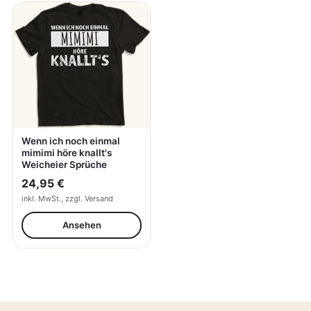
Wenn ich noch einmal
mimimi höre knallt's
Weicheier Sprüche
24,95 €
inkl. MwSt., zzgl. Versand
Ansehen