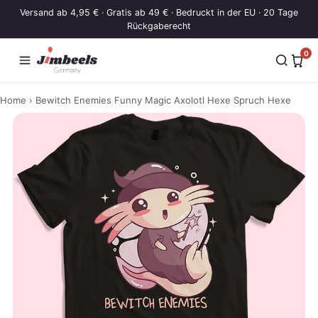
Zum Inhalt springen
Versand ab 4,95 € · Gratis ab 49 € · Bedruckt in der EU · 20 Tage
Rückgaberecht
0
Home
› Bewitch Enemies Funny Magic Axolotl Hexe Spruch Hexe