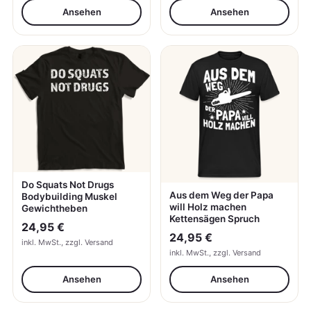
Ansehen
Ansehen
Do Squats Not Drugs
Aus dem Weg der Papa
Bodybuilding Muskel
will Holz machen
Gewichtheben
Kettensägen Spruch
24,95 €
24,95 €
inkl. MwSt., zzgl. Versand
inkl. MwSt., zzgl. Versand
Ansehen
Ansehen