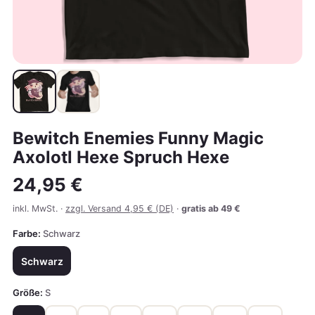
Bewitch Enemies Funny Magic
Axolotl Hexe Spruch Hexe
24,95 €
inkl. MwSt. ·
zzgl. Versand 4,95 € (DE)
·
gratis ab 49 €
Farbe:
Schwarz
Schwarz
Größe:
S