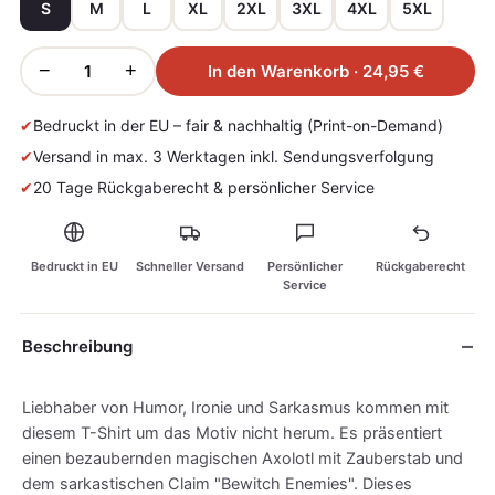
S
M
L
XL
2XL
3XL
4XL
5XL
−
+
In den Warenkorb · 24,95 €
✔
Bedruckt in der EU – fair & nachhaltig (Print-on-Demand)
✔
Versand in max. 3 Werktagen inkl. Sendungsverfolgung
✔
20 Tage Rückgaberecht & persönlicher Service
Bedruckt in EU
Schneller Versand
Persönlicher
Rückgaberecht
Service
Beschreibung
Liebhaber von Humor, Ironie und Sarkasmus kommen mit
diesem T-Shirt um das Motiv nicht herum. Es präsentiert
einen bezaubernden magischen Axolotl mit Zauberstab und
dem sarkastischen Claim "Bewitch Enemies". Dieses