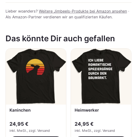
Lieber woanders?
Weitere Jimbeels-Produkte bei Amazon ansehen
·
Als Amazon-Partner verdienen wir an qualifizierten Käufen.
Das könnte Dir auch gefallen
Kaninchen
Heimwerker
24,95 €
24,95 €
inkl. MwSt., zzgl. Versand
inkl. MwSt., zzgl. Versand