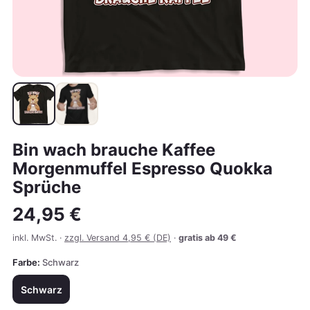
Bin wach brauche Kaffee
Morgenmuffel Espresso Quokka
Sprüche
24,95 €
inkl. MwSt. ·
zzgl. Versand 4,95 € (DE)
·
gratis ab 49 €
Farbe:
Schwarz
Schwarz