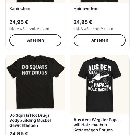
Kaninchen
Heimwerker
24,95 €
24,95 €
inkl. MwSt., zzgl. Versand
inkl. MwSt., zzgl. Versand
Ansehen
Ansehen
Do Squats Not Drugs
Aus dem Weg der Papa
Bodybuilding Muskel
will Holz machen
Gewichtheben
Kettensägen Spruch
24,95 €