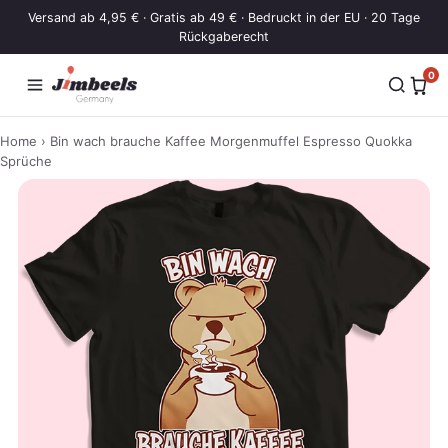
Zum Inhalt springen
Versand ab 4,95 € · Gratis ab 49 € · Bedruckt in der EU · 20 Tage
Rückgaberecht
0
Home
› Bin wach brauche Kaffee Morgenmuffel Espresso Quokka
Sprüche