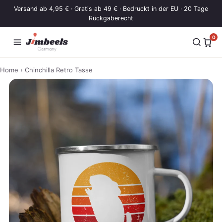
Zum Inhalt springen
Versand ab 4,95 € · Gratis ab 49 € · Bedruckt in der EU · 20 Tage
Rückgaberecht
0
Home
› Chinchilla Retro Tasse