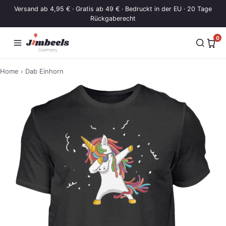
Zum Inhalt springen
Versand ab 4,95 € · Gratis ab 49 € · Bedruckt in der EU · 20 Tage
Rückgaberecht
0
Home
› Dab Einhorn