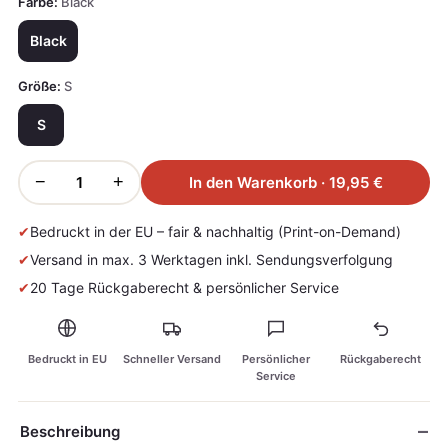
Farbe:
Black
Black
Größe:
S
S
−
+
In den Warenkorb · 19,95 €
✔
Bedruckt in der EU – fair & nachhaltig (Print-on-Demand)
✔
Versand in max. 3 Werktagen inkl. Sendungsverfolgung
✔
20 Tage Rückgaberecht & persönlicher Service
Bedruckt in EU
Schneller Versand
Persönlicher
Rückgaberecht
Service
Beschreibung