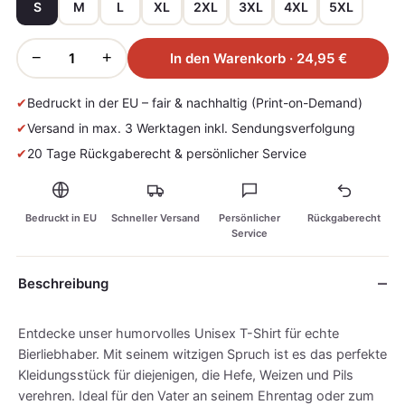
S
M
L
XL
2XL
3XL
4XL
5XL
−
+
In den Warenkorb · 24,95 €
✔
Bedruckt in der EU – fair & nachhaltig (Print-on-Demand)
✔
Versand in max. 3 Werktagen inkl. Sendungsverfolgung
✔
20 Tage Rückgaberecht & persönlicher Service
Bedruckt in EU
Schneller Versand
Persönlicher
Rückgaberecht
Service
Beschreibung
Entdecke unser humorvolles Unisex T-Shirt für echte
Bierliebhaber. Mit seinem witzigen Spruch ist es das perfekte
Kleidungsstück für diejenigen, die Hefe, Weizen und Pils
verehren. Ideal für den Vater an seinem Ehrentag oder zum