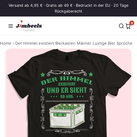
Zum Inhalt springen
Versand ab 4,95 € · Gratis ab 49 € · Bedruckt in der EU · 20 Tage
Rückgaberecht
0
Home
› Der Himmel existiert Bierkasten Männer Lustige Bier Sprüche