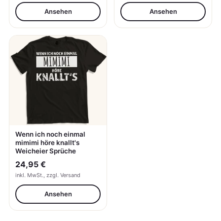
Ansehen
Ansehen
Wenn ich noch einmal
mimimi höre knallt's
Weicheier Sprüche
24,95 €
inkl. MwSt., zzgl. Versand
Ansehen