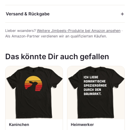
Versand & Rückgabe
Lieber woanders?
Weitere Jimbeels-Produkte bei Amazon ansehen
·
Als Amazon-Partner verdienen wir an qualifizierten Käufen.
Das könnte Dir auch gefallen
Kaninchen
Heimwerker