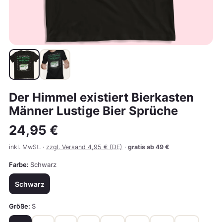
Der Himmel existiert Bierkasten
Männer Lustige Bier Sprüche
24,95 €
inkl. MwSt. ·
zzgl. Versand 4,95 € (DE)
·
gratis ab 49 €
Farbe:
Schwarz
Schwarz
Größe:
S