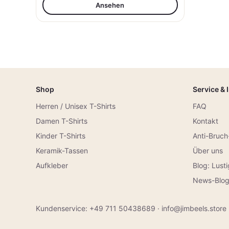
Ansehen
Shop
Service & 
Herren / Unisex T-Shirts
FAQ
Damen T-Shirts
Kontakt
Kinder T-Shirts
Anti-Bruch
Keramik-Tassen
Über uns
Aufkleber
Blog: Lust
News-Blo
Kundenservice:
+49 711 50438689
·
info@jimbeels.store