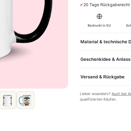
✔
20 Tage Rückgaberecht &
Bedruckt in EU
Sch
Material & technische 
Geschenkidee & Anlass
Versand & Rückgabe
Lieber woanders?
Auch bei A
qualifizierten Käufen.