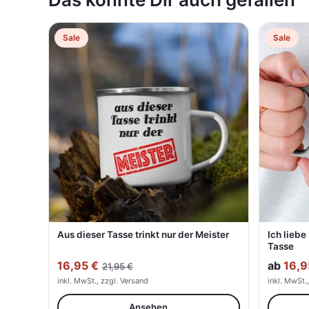
Sale
Sale
Aus dieser Tasse trinkt nur der Meister
Ich liebe
Tasse
16,95 €
ab
16,9
21,95 €
inkl. MwSt., zzgl. Versand
inkl. MwSt.
Ansehen