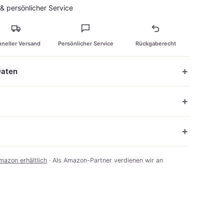
 persönlicher Service
neller Versand
Persönlicher Service
Rückgaberecht
Daten
mazon erhältlich
· Als Amazon-Partner verdienen wir an