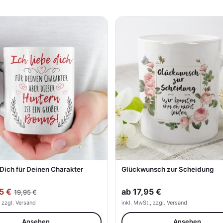
 Dich für Deinen Charakter
Glückwunsch zur Scheidung
5 €
ab
17,95 €
19,95 €
, zzgl. Versand
inkl. MwSt., zzgl. Versand
Ansehen
Ansehen