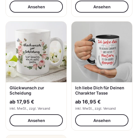
Ansehen
Ansehen
Glückwunsch zur
Ich liebe Dich für Deinen
Scheidung
Charakter Tasse
ab
17,95 €
ab
16,95 €
inkl. MwSt., zzgl. Versand
inkl. MwSt., zzgl. Versand
Ansehen
Ansehen