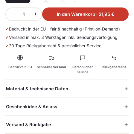
−
+
In den Warenkorb · 21,95 €
✔
Bedruckt in der EU – fair & nachhaltig (Print-on-Demand)
✔
Versand in max. 3 Werktagen inkl. Sendungsverfolgung
✔
20 Tage Rückgaberecht & persönlicher Service
Bedruckt in EU
Schneller Versand
Persönlicher
Rückgaberecht
Service
Material & technische Daten
Geschenkidee & Anlass
Versand & Rückgabe