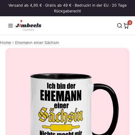
Zum Inhalt springen
Versand ab 4,95 € · Gratis ab 49 € · Bedruckt in der EU · 20 Tage
Rückgaberecht
0
Home
› Ehemann einer Sächsin