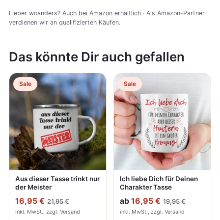
Lieber woanders?
Auch bei Amazon erhältlich
· Als Amazon-Partner
verdienen wir an qualifizierten Käufen.
Das könnte Dir auch gefallen
Sale
Sale
Aus dieser Tasse trinkt nur
Ich liebe Dich für Deinen
der Meister
Charakter Tasse
16,95 €
ab
16,95 €
21,95 €
19,95 €
inkl. MwSt., zzgl. Versand
inkl. MwSt., zzgl. Versand