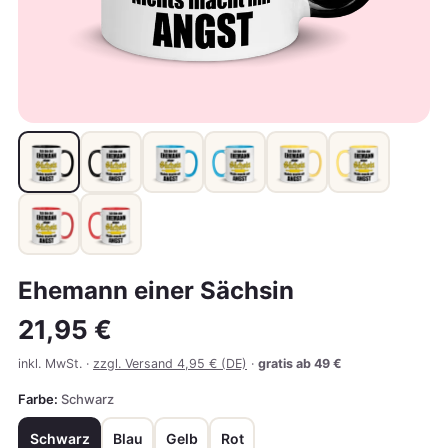
Ehemann einer Sächsin
21,95 €
inkl. MwSt. ·
zzgl. Versand 4,95 € (DE)
·
gratis ab 49 €
Farbe:
Schwarz
Schwarz
Blau
Gelb
Rot