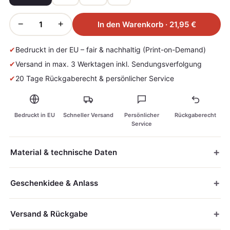
−
+
In den Warenkorb · 21,95 €
✔
Bedruckt in der EU – fair & nachhaltig (Print-on-Demand)
✔
Versand in max. 3 Werktagen inkl. Sendungsverfolgung
✔
20 Tage Rückgaberecht & persönlicher Service
Bedruckt in EU
Schneller Versand
Persönlicher
Rückgaberecht
Service
Material & technische Daten
Geschenkidee & Anlass
Versand & Rückgabe