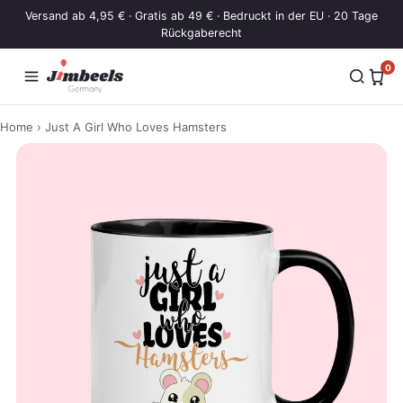
Zum Inhalt springen
Versand ab 4,95 € · Gratis ab 49 € · Bedruckt in der EU · 20 Tage
Rückgaberecht
0
Home
› Just A Girl Who Loves Hamsters