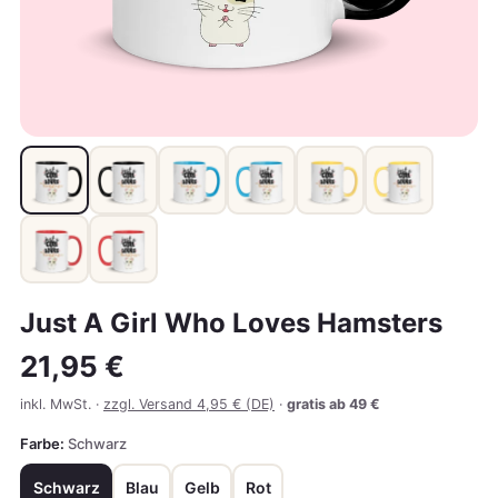
Just A Girl Who Loves Hamsters
21,95 €
inkl. MwSt. ·
zzgl. Versand 4,95 € (DE)
·
gratis ab 49 €
Farbe:
Schwarz
Schwarz
Blau
Gelb
Rot