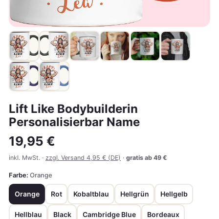
Lift Like Bodybuilderin
Personalisierbar Name
19,95 €
inkl. MwSt. ·
zzgl. Versand 4,95 € (DE)
·
gratis ab 49 €
Farbe:
Orange
Orange
Rot
Kobaltblau
Hellgrün
Hellgelb
Hellblau
Black
Cambridge Blue
Bordeaux