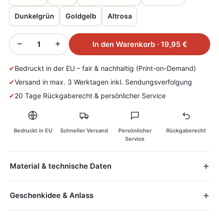
Dunkelgrün
Goldgelb
Altrosa
−
+
In den Warenkorb · 19,95 €
✔
Bedruckt in der EU – fair & nachhaltig (Print-on-Demand)
✔
Versand in max. 3 Werktagen inkl. Sendungsverfolgung
✔
20 Tage Rückgaberecht & persönlicher Service
Bedruckt in EU
Schneller Versand
Persönlicher
Rückgaberecht
Service
Material & technische Daten
Geschenkidee & Anlass