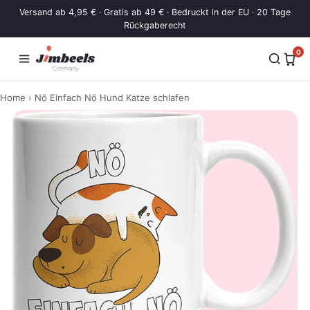
Zum Inhalt springen
Versand ab 4,95 € · Gratis ab 49 € · Bedruckt in der EU · 20 Tage
Rückgaberecht
0
Home
› Nö Einfach Nö Hund Katze schlafen