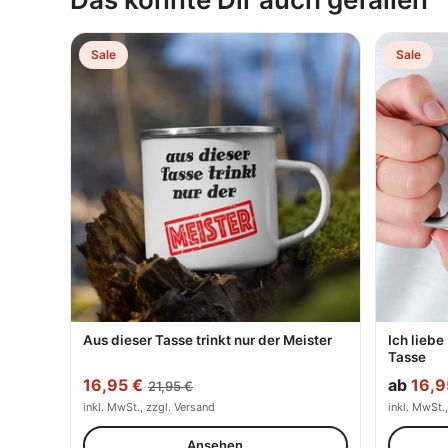
Sale
Sale
Aus dieser Tasse trinkt nur der Meister
Ich liebe
Tasse
16,95 €
ab
16,9
21,95 €
inkl. MwSt., zzgl. Versand
inkl. MwSt.
Ansehen