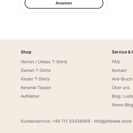
Ansehen
Shop
Service & 
Herren / Unisex T-Shirts
FAQ
Damen T-Shirts
Kontakt
Kinder T-Shirts
Anti-Bruch
Keramik-Tassen
Über uns
Aufkleber
Blog: Lust
News-Blo
Kundenservice:
+49 711 50438689
·
info@jimbeels.store