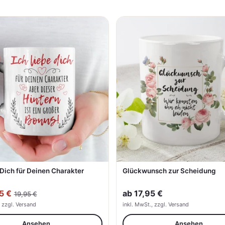
 Dich für Deinen Charakter
Glückwunsch zur Scheidung
5 €
ab
17,95 €
19,95 €
, zzgl. Versand
inkl. MwSt., zzgl. Versand
Ansehen
Ansehen