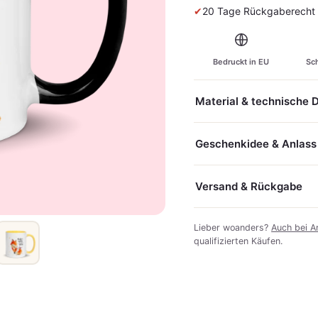
✔
20 Tage Rückgaberecht &
Bedruckt in EU
Sch
Material & technische 
Geschenkidee & Anlass
Versand & Rückgabe
Lieber woanders?
Auch bei A
qualifizierten Käufen.