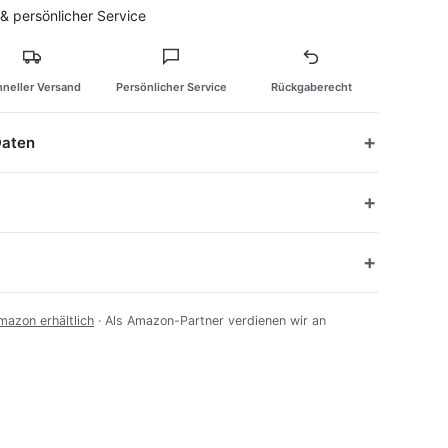
 persönlicher Service
neller Versand
Persönlicher Service
Rückgaberecht
Daten
mazon erhältlich
· Als Amazon-Partner verdienen wir an